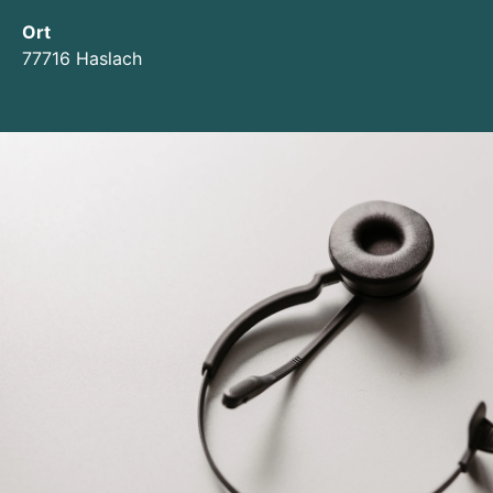
Ort
77716 Haslach