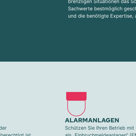
brenzligen Situationen das 
Sachwerte bestmöglich geschüt
und die benötigte Expertise, 
ALARMANLAGEN
der
Schützen Sie Ihren Betrieb mi
berechtigt ist,
als „Einbruchmeldeanlagen“ (