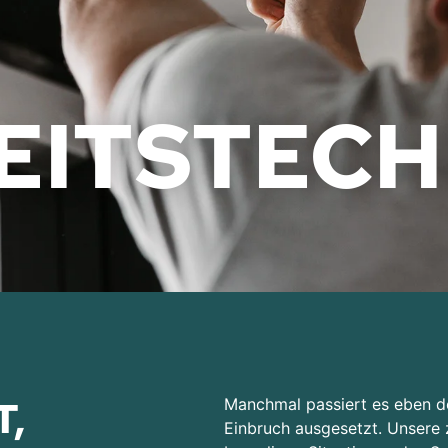
EITS­TECH
IT,
Manchmal passiert es eben do
Einbruch ausgesetzt. Unsere z