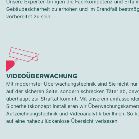
Unsere Experten bringen die Fachkompetenz und Erfahr
Gebäudesicherheit zu erhöhen und im Brandfall bestmög
vorbereitet zu sein.
VIDEOÜBERWACHUNG
Mit modernster Überwachungstechnik sind Sie nicht nur i
auf der sicheren Seite, sondern schrecken Täter ab, bev
überhaupt zur Straftat kommt. Mit unserem umfassende
Sicherheitskonzept installieren wir Überwachungskamera
Aufzeichnungstechnik und Videoanalytik bei Ihnen. So k
auf eine nahezu lückenlose Übersicht verlassen.