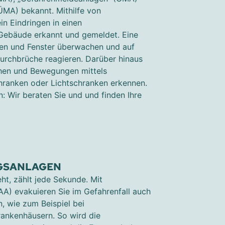
ÜMA) bekannt. Mithilfe von
n Eindringen in einen
 Gebäude erkannt und gemeldet. Eine
en und Fenster überwachen und auf
urchbrüche reagieren. Darüber hinaus
hen und Bewegungen mittels
hranken oder Lichtschranken erkennen.
: Wir beraten Sie und und finden Ihre
GSANLAGEN
t, zählt jede Sekunde. Mit
A) evakuieren Sie im Gefahrenfall auch
 wie zum Beispiel bei
rankenhäusern. So wird die