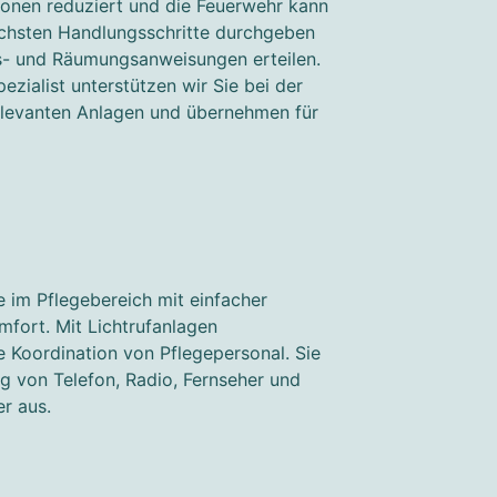
sonen reduziert und die Feuerwehr kann
chsten Handlungsschritte durchgeben
ns- und Räumungsanweisungen erteilen.
pezialist unterstützen wir Sie bei der
relevanten Anlagen und übernehmen für
 im Pflegebereich mit einfacher
ort. Mit Lichtrufanlagen
ie Koordination von Pflegepersonal. Sie
 von Telefon, Radio, Fernseher und
r aus.