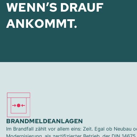
WENN’S DRAUF
ANKOMMT.
BRANDMELDEANLAGEN
Im Brandfall zählt vor allem eins: Zeit. Egal ob Neubau o
Modernisierung, als zertifizierter Betrieb, der DIN 14675 