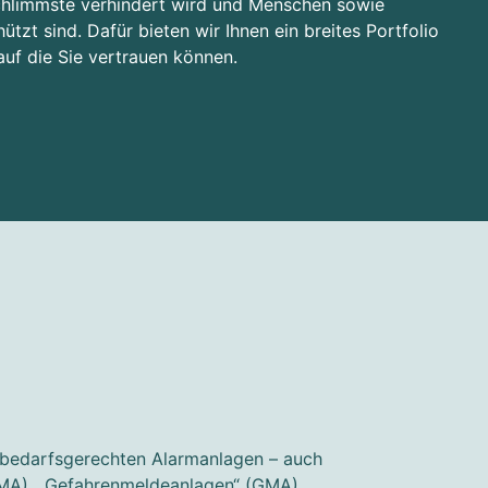
Schlimmste verhindert wird und Menschen sowie
zt sind. Dafür bieten wir Ihnen ein breites Portfolio
auf die Sie vertrauen können.
t bedarfsgerechten Alarmanlagen – auch
EMA), „Gefahrenmeldeanlagen“ (GMA)