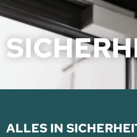
SICHERH
ALLES IN SICHERHE