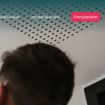
rivatkunden
Industriekunden
Energieplaner