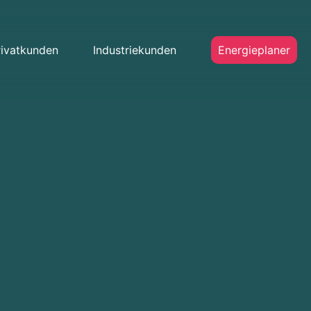
rivatkunden
Industriekunden
Energieplaner