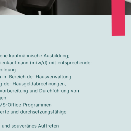
sene kaufmännische Ausbildung;
ilienkaufmann (m/w/d) mit entsprechender
bildung
n im Bereich der Hausverwaltung
ung der Hausgeldabrechnungen,
 Vorbereitung und Durchführung von
gen
 MS-Office-Programmen
rierte und durchsetzungsfähige
s und souveränes Auftreten