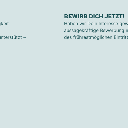
BEWIRB DICH JETZT!
keit
Haben wir Dein Interesse gew
aussagekräftige Bewerbung m
nterstützt –
des frührestmöglichen Eintrit