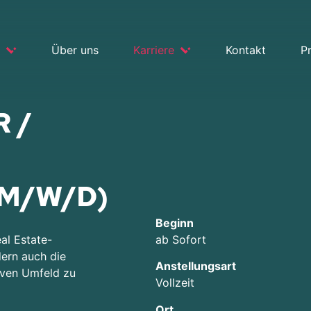
Über uns
Karriere
Kontakt
P
 /
M/W/D)
Beginn
al Estate-
ab Sofort
dern auch die
Anstellungsart
iven Umfeld zu
Vollzeit
Ort